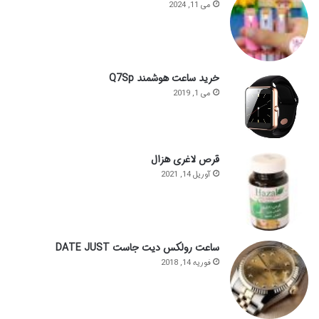
می 11, 2024
خرید ساعت هوشمند Q7Sp
می 1, 2019
قرص لاغری هزال
آوریل 14, 2021
ساعت رولکس دیت جاست DATE JUST
فوریه 14, 2018