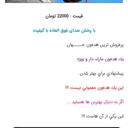
قیمت : 22000 تومان
با پخش صدای فوق العاده با کیفیت
پرفروش ترین هدفون جـــــهان
يك هدفون مارك دار و ويژه
پيشنهادي براي بهتر شدن
اين يك هدفون معمولي نيست !!!
اگر به دنبال بهتربن ها هستيد …
اين يكي از آن هاست !!!