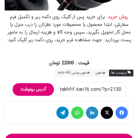
روش خرید:
برای خرید پس از کلیک روی دکمه زیر و تکمیل فرم
سفارش، ابتدا محصول یا محصولات مورد نظرتان را درب منزل یا
محل کار تحویل بگیرید، سپس وجه کالا و هزینه ارسال را به مامور
پست بپردازید. جهت مشاهده فرم خرید، روی دکمه زیر کلیک کنید.
قیمت : 22000 تومان
برچسب ها
هدفون
هدفون بیتس solo HD
آدرس رونوشت
فیس بوک
توییتر (X)
لینکدین
واتس آپ
تلگرام