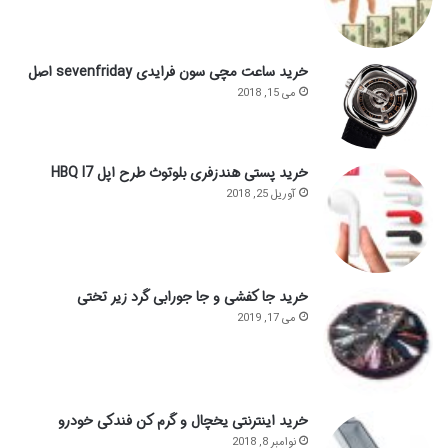
خرید ساعت مچی سون فرایدی sevenfriday اصل
می 15, 2018
خرید پستی هندزفری بلوتوث طرح اپل HBQ I7
آوریل 25, 2018
خرید جا کفشی و جا جورابی گرد زیر تختی
می 17, 2019
خرید اینترنتی یخچال و گرم کن فندکی خودرو
نوامبر 8, 2018