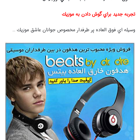
تجربه جديد براي گوش دادن به موزيك
وسيله اي فوق العاده پر طرفدار مخصوص جوانان عاشق موزيك …