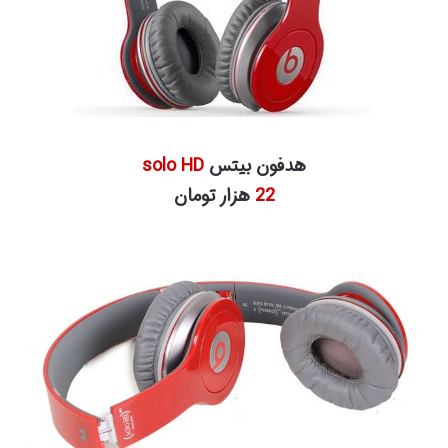
هدفون بیتس
solo HD
22
هزار تومان