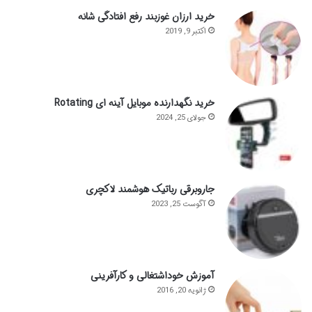
خرید ارزان غوزبند رفع افتادگی شانه
اکتبر 9, 2019
خرید نگهدارنده موبایل آینه ای Rotating
جولای 25, 2024
جاروبرقی رباتیک هوشمند لاکچری
آگوست 25, 2023
آموزش خوداشتغالی و کارآفرینی
ژانویه 20, 2016