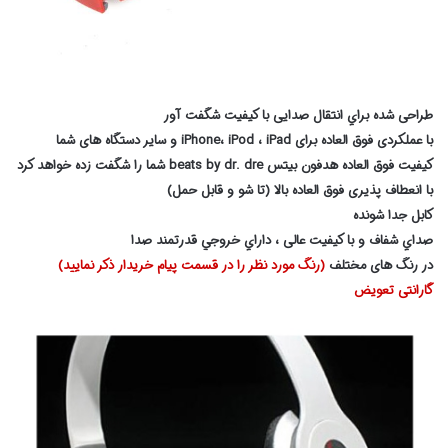
طراحی شده براي انتقال صدايی با كيفيت شگفت آور
با عملكردی فوق العاده برای iPhone، iPod ، iPad و سایر دستگاه های شما
كيفيت فوق العاده هدفون بيتس beats by dr. dre شما را شگفت زده خواهد كرد
با انعطاف پذيری فوق العاده بالا (تا شو و قابل حمل)
کابل جدا شونده
صداي شفاف و با كيفيت عالی ، داراي خروجي قدرتمند صدا
در رنگ های مختلف
(رنگ مورد نظر را در قسمت پیام خریدار ذکر نمایید)
گارانتی تعویض