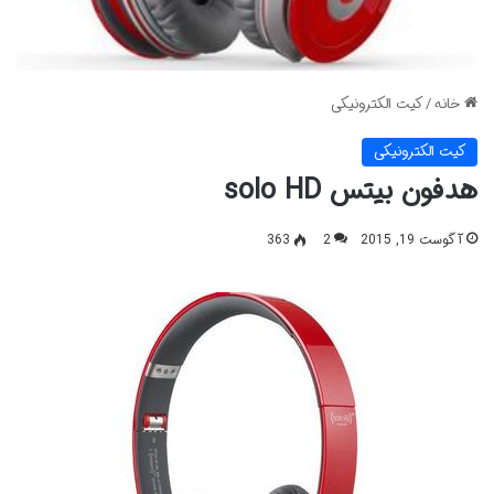
خانه
/
کیت الکترونیکی
کیت الکترونیکی
هدفون بیتس solo HD
آگوست 19, 2015
2
363