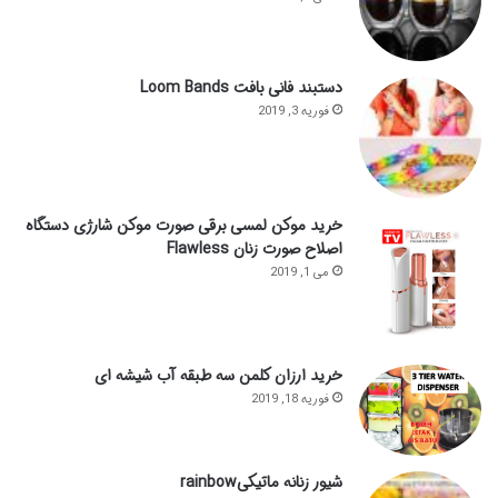
دستبند فانی بافت Loom Bands
فوریه 3, 2019
خرید موکن لمسی برقی صورت موکن شارژی دستگاه
اصلاح صورت زنان Flawless
می 1, 2019
خرید ارزان کلمن سه طبقه آب شیشه ای
فوریه 18, 2019
شیور زنانه ماتیکیrainbow