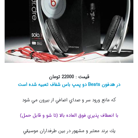
قیمت : 22000 تومان
در هدفون Beats دو پمپ باس شفاف تعبيه شده است
كه مانع ورود سر و صداي اضافي از بيرون مي شود
با انعطاف پذيري فوق العاده بالا (تا شو و قابل حمل)
يك برند معتبر و مشهور در بين طرفداران موسيقي