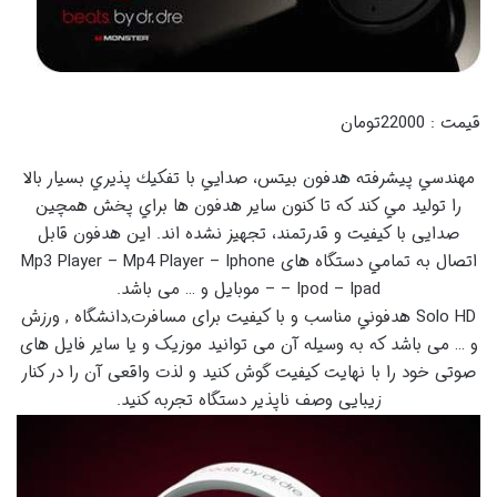
قیمت : 22000تومان
مهندسي پيشرفته هدفون بيتس، صدايي با تفكيك پذيري بسيار بالا
را توليد مي كند كه تا کنون سایر هدفون ها براي پخش همچین
صدایی با کیفیت و قدرتمند، تجهيز نشده اند. این هدفون قابل
اتصال به تمامي دستگاه های Mp3 Player – Mp4 Player – Iphone
– Ipod – Ipad – موبایل و … می باشد.
Solo HD هدفوني مناسب و با کیفیت برای مسافرت,دانشگاه , ورزش
و … می باشد که به وسیله آن می توانید موزیک و یا سایر فایل های
صوتی خود را با نهایت کیفیت گوش کنید و لذت واقعی آن را در کنار
زیبایی وصف ناپذیر دستگاه تجربه کنید.