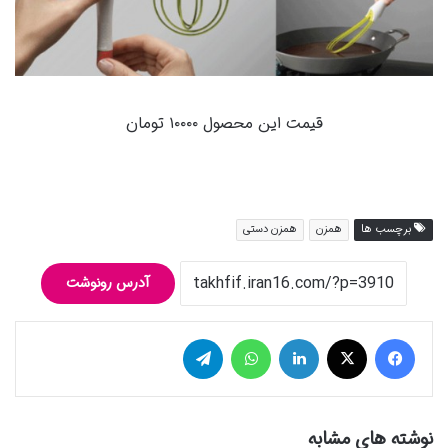
قیمت این محصول ۱۰۰۰۰ تومان
برچسب ها
همزن
همزن دستی
آدرس رونوشت
فیس بوک
توییتر (X)
لینکدین
واتس آپ
تلگرام
نوشته های مشابه