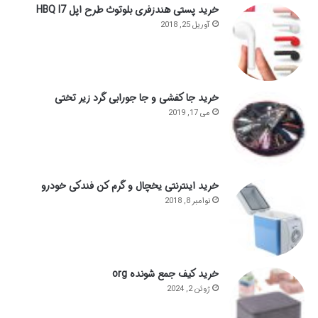
خرید پستی هندزفری بلوتوث طرح اپل HBQ I7
آوریل 25, 2018
خرید جا کفشی و جا جورابی گرد زیر تختی
می 17, 2019
خرید اینترنتی یخچال و گرم کن فندکی خودرو
نوامبر 8, 2018
خرید کیف جمع شونده org
ژوئن 2, 2024