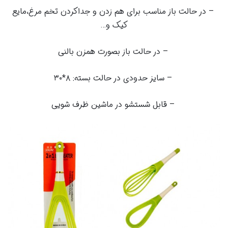
– در حالت باز مناسب برای هم زدن و جداکردن تخم مرغ،مایع
کیک و…
– در حالت باز بصورت همزن بالنی
– سایز حدودی در حالت بسته: ۸*۳۰
– قابل شستشو در ماشین ظرف شویی