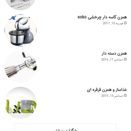
همزن کاسه دار چرخشی soko
فوریه 10, 2017
همزن دسته دار
دسامبر 11, 2016
غذاساز و همزن قرقره ای
دسامبر 15, 2015
بارگذاری بیشتر