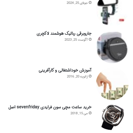
جولای 25, 2024
جاروبرقی رباتیک هوشمند لاکچری
آگوست 25, 2023
آموزش خوداشتغالی و کارآفرینی
ژانویه 20, 2016
خرید ساعت مچی سون فرایدی sevenfriday اصل
می 15, 2018