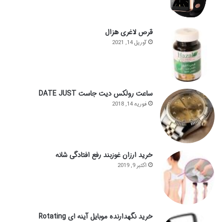
قرص لاغری هزال
آوریل 14, 2021
ساعت رولکس دیت جاست DATE JUST
فوریه 14, 2018
خرید ارزان غوزبند رفع افتادگی شانه
اکتبر 9, 2019
خرید نگهدارنده موبایل آینه ای Rotating