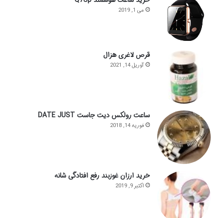
می 1, 2019
قرص لاغری هزال
آوریل 14, 2021
ساعت رولکس دیت جاست DATE JUST
فوریه 14, 2018
خرید ارزان غوزبند رفع افتادگی شانه
اکتبر 9, 2019