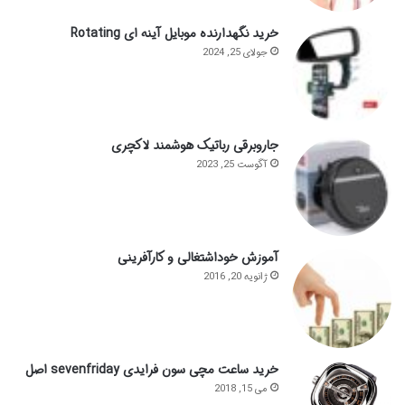
خرید نگهدارنده موبایل آینه ای Rotating
جولای 25, 2024
جاروبرقی رباتیک هوشمند لاکچری
آگوست 25, 2023
آموزش خوداشتغالی و کارآفرینی
ژانویه 20, 2016
خرید ساعت مچی سون فرایدی sevenfriday اصل
می 15, 2018