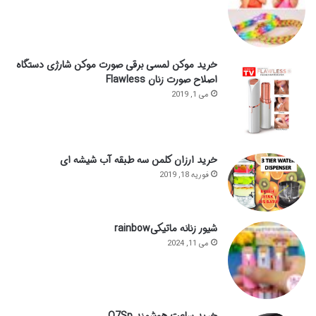
خرید موکن لمسی برقی صورت موکن شارژی دستگاه
اصلاح صورت زنان Flawless
می 1, 2019
خرید ارزان کلمن سه طبقه آب شیشه ای
فوریه 18, 2019
شیور زنانه ماتیکیrainbow
می 11, 2024
خرید ساعت هوشمند Q7Sp