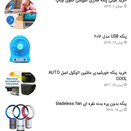
خرید مینی پنکه شارژی کلیپسی جلوی لپتاپ
جولای 1, 2018
پنکه USB مدل ۲۰۱۶
ژوئن 13, 2018
خرید پنکه خورشیدی ماشین اتوکول اصل AUTO
COOL
ژوئن 22, 2017
پنکه بدون پره بدنه نقره ای bladeless fan
می 16, 2016