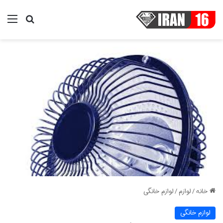
منو
جستجو ب
خانه
/
لوازم
/
لوازم خانگی
لوازم خانگی