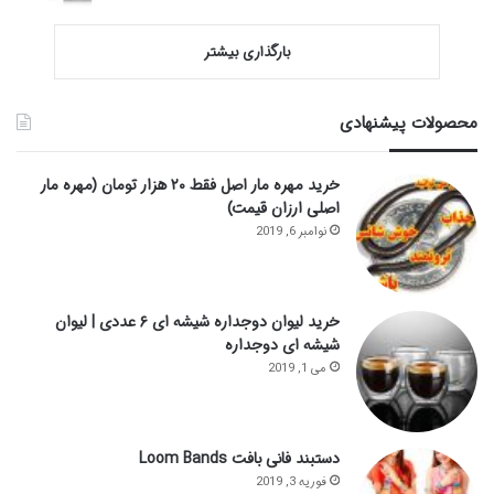
بارگذاری بیشتر
محصولات پیشنهادی
خرید مهره مار اصل فقط ۲۰ هزار تومان (مهره مار
اصلی ارزان قیمت)
نوامبر 6, 2019
خرید لیوان دوجداره شیشه ای ۶ عددی | لیوان
شیشه ای دوجداره
می 1, 2019
دستبند فانی بافت Loom Bands
فوریه 3, 2019