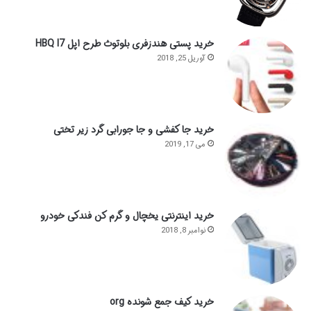
خرید پستی هندزفری بلوتوث طرح اپل HBQ I7
آوریل 25, 2018
خرید جا کفشی و جا جورابی گرد زیر تختی
می 17, 2019
خرید اینترنتی یخچال و گرم کن فندکی خودرو
نوامبر 8, 2018
خرید کیف جمع شونده org