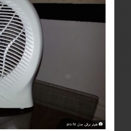
هیتر برقی مدل pro fit