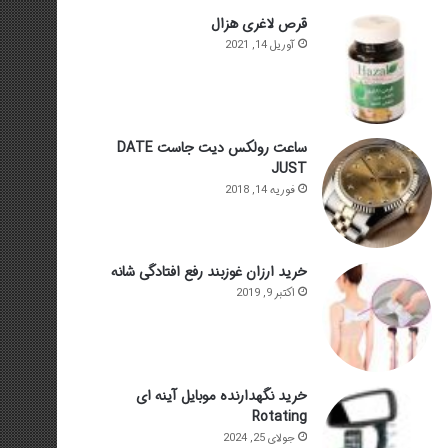
قرص لاغری هزال
آوریل 14, 2021
ساعت رولکس دیت جاست DATE
JUST
فوریه 14, 2018
خرید ارزان غوزبند رفع افتادگی شانه
اکتبر 9, 2019
خرید نگهدارنده موبایل آینه ای
Rotating
جولای 25, 2024