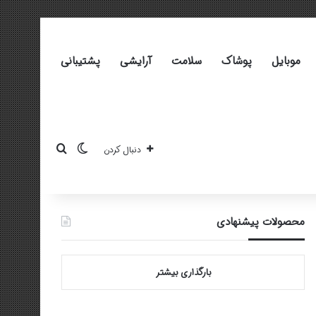
موبایل
پوشاک
سلامت
آرایشی
پشتیبانی
تغییر پوسته
جستجو برای
دنبال کردن
محصولات پیشنهادی
بارگذاری بیشتر