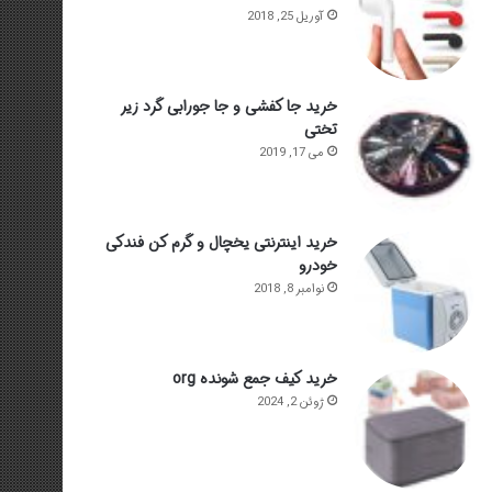
آوریل 25, 2018
خرید جا کفشی و جا جورابی گرد زیر
تختی
می 17, 2019
خرید اینترنتی یخچال و گرم کن فندکی
خودرو
نوامبر 8, 2018
خرید کیف جمع شونده org
ژوئن 2, 2024