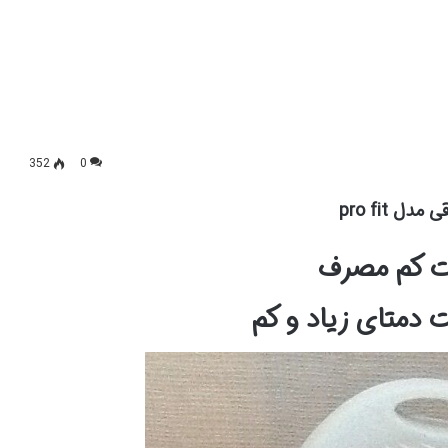
352
0
مدل pro fit
ت دمتای زیاد و کم