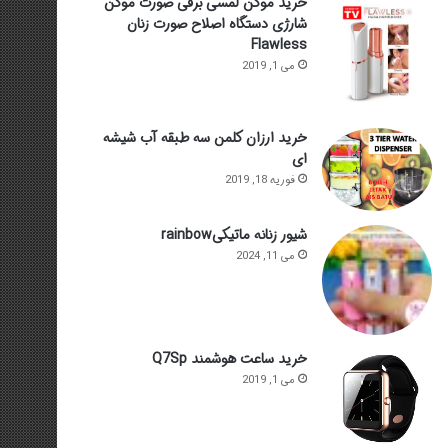
خرید موکن لمسی برقی صورت موکن
شارژی دستگاه اصلاح صورت زنان
Flawless
می 1, 2019
خرید ارزان کلمن سه طبقه آب شیشه
ای
فوریه 18, 2019
شیور زنانه ماتیکیrainbow
می 11, 2024
خرید ساعت هوشمند Q7Sp
می 1, 2019