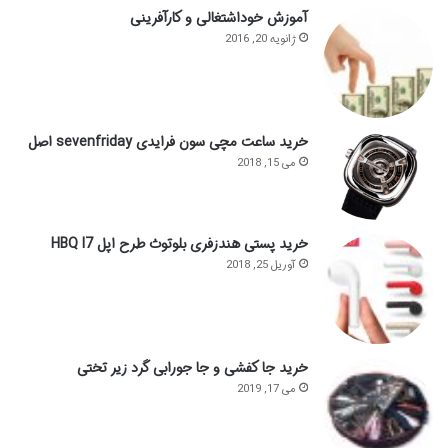
آموزش خوداشتغالی و کارآفرینی
ژانویه 20, 2016
خرید ساعت مچی سون فرایدی sevenfriday اصل
می 15, 2018
خرید پستی هندزفری بلوتوث طرح اپل HBQ I7
آوریل 25, 2018
خرید جا کفشی و جا جورابی گرد زیر تختی
می 17, 2019