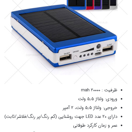
ظرفیت : ۲۰۰۰۰ mah
ورودی: ولتاژ ۵٫۵ ولت
خروجی: ولتاژ ۵٫۵ ولت، ۲ آمپر
دارای ۲۰ عدد LED جهت روشنایی (کم رنگ/پر رنگ/فلاشر/ثابت)
عمر و زمان کارکرد طولانی