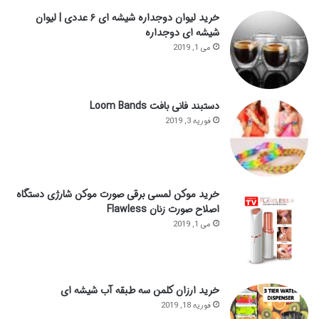
خرید لیوان دوجداره شیشه ای ۶ عددی | لیوان
شیشه ای دوجداره
می 1, 2019
دستبند فانی بافت Loom Bands
فوریه 3, 2019
خرید موکن لمسی برقی صورت موکن شارژی دستگاه
اصلاح صورت زنان Flawless
می 1, 2019
خرید ارزان کلمن سه طبقه آب شیشه ای
فوریه 18, 2019