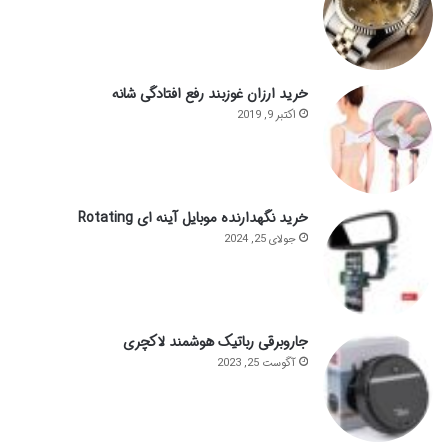
خرید ارزان غوزبند رفع افتادگی شانه
اکتبر 9, 2019
خرید نگهدارنده موبایل آینه ای Rotating
جولای 25, 2024
جاروبرقی رباتیک هوشمند لاکچری
آگوست 25, 2023