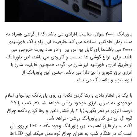
پاوربانک ۲۰۰۰۰ سولار، مناسب افرادی می باشد، که از گوشی همراه به
مدت زمان طولانی استفاده می کنند،ظرفیت این پاوربانک خورشیدی
۲۰۰۰۰ می باشد،دارای کابل یو اس بی و دو عدد پورت خروجی می
باشد. برای انواع گوشی ها مناسب و کاربردی می باشد، این پاوربانک
از طریق انرژی خورشید نیز شارژ می گردد، همچنین قابلیت شارژ با
انرژی برق شهری را نیز دارا می باشد. جنس این پاوربانک از
آلومینیوم و پلاستیک می باشد.
با یک بار فشار دادن و رها کردن دکمه ی روی پاوربانک چراغهای اعلام
موجودی به میزان انرژی موجود روشن خواهد شد (هر لامپ را ۲۵
درصد انرژی در نظر بگیرید)با ۲ بار فشار دادن و رها کردن دکمه چراغ
قوه ال ای دی کنار پاوربانک روشن خواهد شد.
نکته بسیار قابل اهمیت این پاوربانک وجود ۲۰عدد LED بر روی آن
است که در هنگام شب به عنوان چراغ قوه عمل میکند.این LED ها