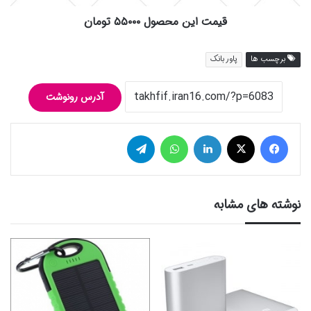
قیمت این محصول ۵۵۰۰۰ تومان
برچسب ها
پاور بانک
آدرس رونوشت
فیس بوک
توییتر (X)
لینکدین
واتس آپ
تلگرام
نوشته های مشابه