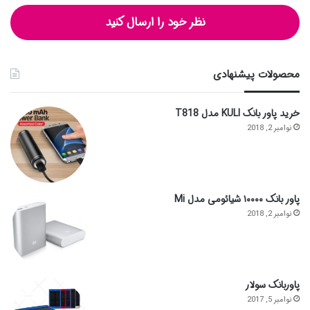
نظر خود را ارسال کنید
محصولات پیشنهادی
خرید پاور بانک KULI مدل T818
نوامبر 2, 2018
پاور بانک ۱۰۰۰۰ شیائومی مدل Mi
نوامبر 2, 2018
پاوربانک سولار
نوامبر 5, 2017