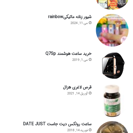
شیور زنانه ماتیکیrainbow
می 11, 2024
خرید ساعت هوشمند Q7Sp
می 1, 2019
قرص لاغری هزال
آوریل 14, 2021
ساعت رولکس دیت جاست DATE JUST
فوریه 14, 2018