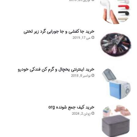
آوریل 25, 2018
خرید جا کفشی و جا جورابی گرد زیر تختی
می 17, 2019
خرید اینترنتی یخچال و گرم کن فندکی خودرو
نوامبر 8, 2018
خرید کیف جمع شونده org
ژوئن 2, 2024