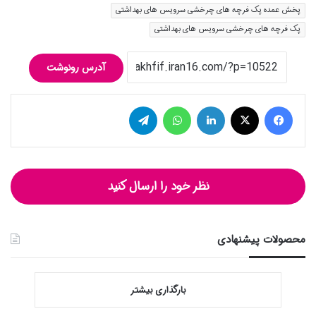
پخش عمده پک فرچه های چرخشی سرویس های بهداشتی
پک فرچه های چرخشی سرویس های بهداشتی
آدرس رونوشت
فیس بوک
توییتر (X)
لینکدین
واتس آپ
تلگرام
نظر خود را ارسال کنید
محصولات پیشنهادی
بارگذاری بیشتر