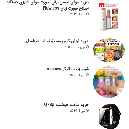
خرید موکن لمسی برقی صورت موکن شارژی دستگاه
اصلاح صورت زنان Flawless
می 1, 2019
خرید ارزان کلمن سه طبقه آب شیشه ای
فوریه 18, 2019
شیور زنانه ماتیکیrainbow
می 11, 2024
خرید ساعت هوشمند Q7Sp
می 1, 2019