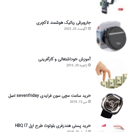
جاروبرقی رباتیک هوشمند لاکچری
آگوست 25, 2023
آموزش خوداشتغالی و کارآفرینی
ژانویه 20, 2016
خرید ساعت مچی سون فرایدی sevenfriday اصل
می 15, 2018
خرید پستی هندزفری بلوتوث طرح اپل HBQ I7