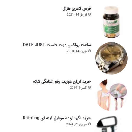
قرص لاغری هزال
آوریل 14, 2021
ساعت رولکس دیت جاست DATE JUST
فوریه 14, 2018
خرید ارزان غوزبند رفع افتادگی شانه
اکتبر 9, 2019
خرید نگهدارنده موبایل آینه ای Rotating
جولای 25, 2024