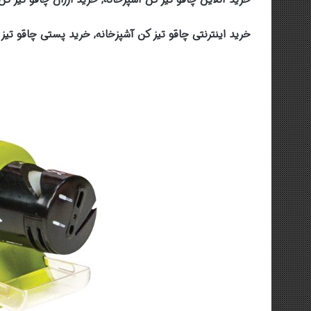
خرید اینترنتی چاقو تیز کن آشپزخانه, خرید پستی چاقو تیز