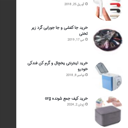
آوریل 25, 2018
خرید جا کفشی و جا جورابی گرد زیر
تختی
می 17, 2019
خرید اینترنتی یخچال و گرم کن فندکی
خودرو
نوامبر 8, 2018
خرید کیف جمع شونده org
ژوئن 2, 2024