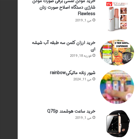
خرید موکن لمسی برقی صورت موکن
شارژی دستگاه اصلاح صورت زنان
Flawless
می 1, 2019
خرید ارزان کلمن سه طبقه آب شیشه
ای
فوریه 18, 2019
شیور زنانه ماتیکیrainbow
می 11, 2024
خرید ساعت هوشمند Q7Sp
می 1, 2019