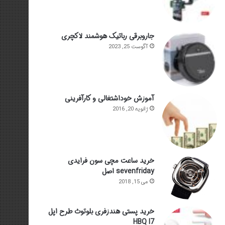
جاروبرقی رباتیک هوشمند لاکچری
آگوست 25, 2023
آموزش خوداشتغالی و کارآفرینی
ژانویه 20, 2016
خرید ساعت مچی سون فرایدی
sevenfriday اصل
می 15, 2018
خرید پستی هندزفری بلوتوث طرح اپل
HBQ I7