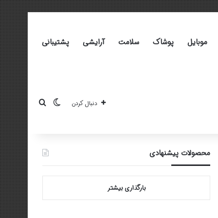
موبایل
پوشاک
سلامت
آرایشی
پشتیبانی
تغییر پوسته
جستجو برای
دنبال کردن
محصولات پیشنهادی
بارگذاری بیشتر