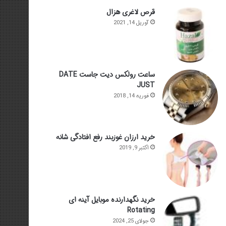
قرص لاغری هزال
آوریل 14, 2021
ساعت رولکس دیت جاست DATE
JUST
فوریه 14, 2018
خرید ارزان غوزبند رفع افتادگی شانه
اکتبر 9, 2019
خرید نگهدارنده موبایل آینه ای
Rotating
جولای 25, 2024