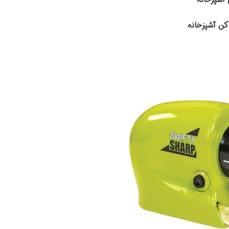
 کن آشپزخانه