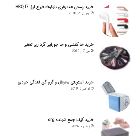
خرید پستی هندزفری بلوتوث طرح اپل HBQ I7
آوریل 25, 2018
خرید جا کفشی و جا جورابی گرد زیر تختی
می 17, 2019
خرید اینترنتی یخچال و گرم کن فندکی خودرو
نوامبر 8, 2018
خرید کیف جمع شونده org
ژوئن 2, 2024