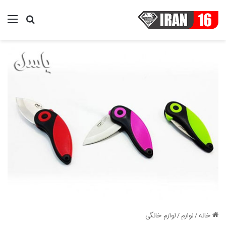
منو
جستجو ب
خانه
/
لوازم
/
لوازم خانگی