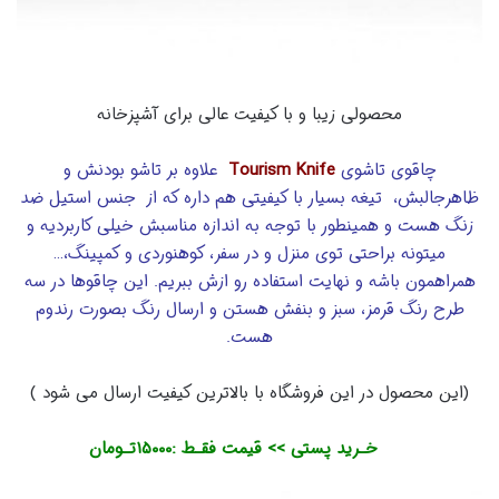
محصولی زیبا و با کیفیت عالی برای آشپزخانه
چاقوی تاشوی
Tourism Knife
علاوه بر تاشو بودنش و
ظاهرجالبش، تیغه بسیار با کیفیتی هم داره که از جنس استیل ضد
زنگ هست و همینطور با توجه به اندازه مناسبش خیلی کاربردیه و
میتونه براحتی توی منزل و در سفر، کوهنوردی و کمپینگ،…
همراهمون باشه و نهایت استفاده رو ازش ببریم. این چاقوها در سه
طرح رنگ قرمز، سبز و بنفش هستن و ارسال رنگ بصورت رندوم
هست.
(این محصول در این فروشگاه با بالاترین کیفیت ارسال می شود )
خـرید پستی >> قیمت فقـط :
۱۵۰۰۰
تـومان