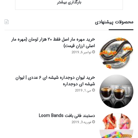
بارگذاری بیشتر
محصولات پیشنهادی
خرید مهره مار اصل فقط ۲۰ هزار تومان (مهره مار
اصلی ارزان قیمت)
نوامبر 6, 2019
خرید لیوان دوجداره شیشه ای ۶ عددی | لیوان
شیشه ای دوجداره
می 1, 2019
دستبند فانی بافت Loom Bands
فوریه 3, 2019