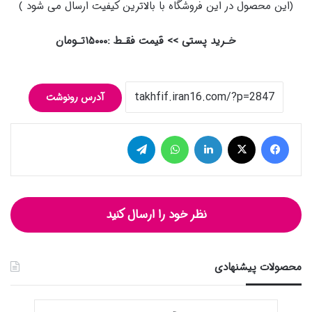
(این محصول در این فروشگاه با بالاترین کیفیت ارسال می شود )
خـرید پستی >> قیمت فقـط :
۱۵۰۰۰
تـومان
آدرس رونوشت
فیس بوک
توییتر (X)
لینکدین
واتس آپ
تلگرام
نظر خود را ارسال کنید
محصولات پیشنهادی