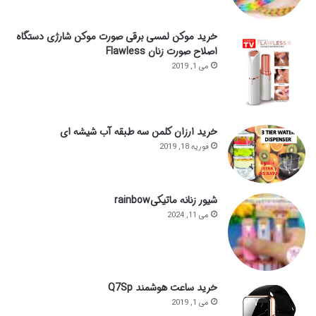
خرید موکن لمسی برقی صورت موکن شارژی دستگاه
اصلاح صورت زنان Flawless
می 1, 2019
خرید ارزان کلمن سه طبقه آب شیشه ای
فوریه 18, 2019
شیور زنانه ماتیکیrainbow
می 11, 2024
خرید ساعت هوشمند Q7Sp
می 1, 2019