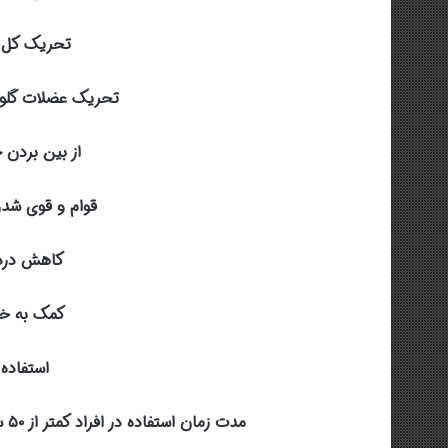
تحریک کل ب
تحریک عضلات گلوتا
از بین بردن 
قوام و قوی شد
کاهش درد
کمک به خ
استفاده
مدت زمان استفاده در افراد کمتر از ۵۰ سال روزانه دو یا سه بار به مدت ۱۵ الی ۲۰ دقیقه