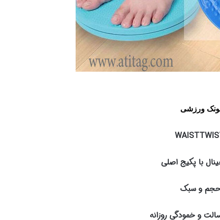
ونک ورزشی
WAISTTWIS
ینال با پکیج اصلی
حجم و سبک
سالت و خمودگی روزانه