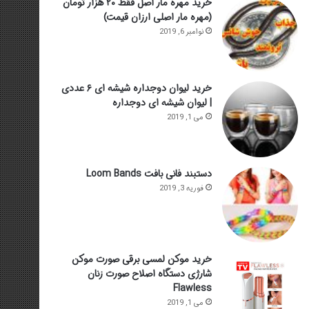
خرید مهره مار اصل فقط ۲۰ هزار تومان
(مهره مار اصلی ارزان قیمت)
نوامبر 6, 2019
خرید لیوان دوجداره شیشه ای ۶ عددی
| لیوان شیشه ای دوجداره
می 1, 2019
دستبند فانی بافت Loom Bands
فوریه 3, 2019
خرید موکن لمسی برقی صورت موکن
شارژی دستگاه اصلاح صورت زنان
Flawless
می 1, 2019