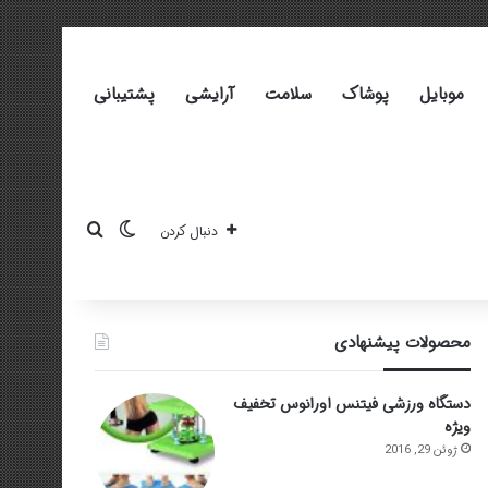
موبایل
پوشاک
سلامت
آرایشی
پشتیبانی
تغییر پوسته
جستجو برای
دنبال کردن
محصولات پیشنهادی
دستگاه ورزشی فیتنس اورانوس تخفیف
ویژه
ژوئن 29, 2016