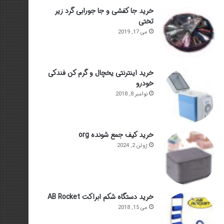
خرید جا کفشی و جا جورابی گرد زیر
تختی
می 17, 2019
خرید اینترنتی یخچال و گرم کن فندکی
خودرو
نوامبر 8, 2018
خرید کیف جمع شونده org
ژوئن 2, 2024
خرید دستگاه شکم ابراکت AB Rocket
می 15, 2018