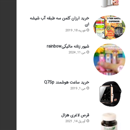
خرید ارزان کلمن سه طبقه آب شیشه
ای
فوریه 18, 2019
شیور زنانه ماتیکیrainbow
می 11, 2024
خرید ساعت هوشمند Q7Sp
می 1, 2019
قرص لاغری هزال
آوریل 14, 2021