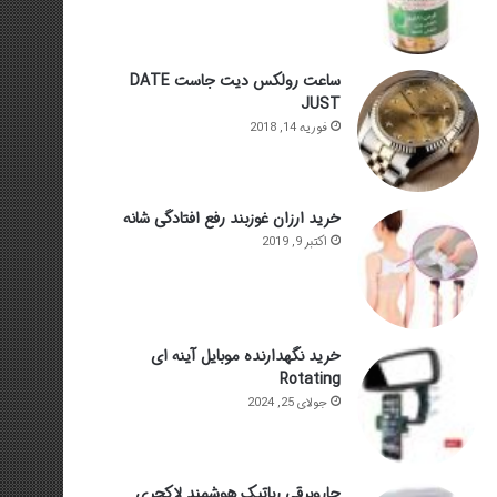
ساعت رولکس دیت جاست DATE
JUST
فوریه 14, 2018
خرید ارزان غوزبند رفع افتادگی شانه
اکتبر 9, 2019
خرید نگهدارنده موبایل آینه ای
Rotating
جولای 25, 2024
جاروبرقی رباتیک هوشمند لاکچری