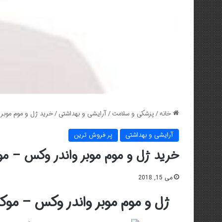
خانه
/
پزشکی و سلامت
/
آرایشی و بهداشتی
/
خرید ژل و موم موبر وا
آرایشی و بهداشتی
پر فروش ترین
خرید ژل و موم موبر واندر وکس – موکن گی
می 15, 2018
ژل و موم موبر واندر وکس – موکن گیا