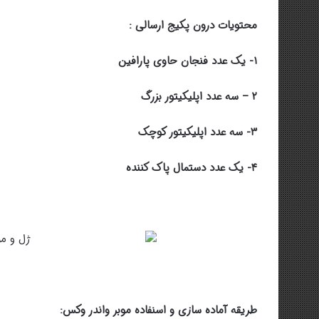
محتویات درون پکیج ارسالی :
۱- یک عدد فنجان حاوی پارافین
۲ – سه عدد اپلیکیتور بزرگ
۳- سه عدد اپلیکیتور کوچک
۴- یک عدد دستمال پاک کننده
طریقه آماده سازی و اسنفاده موبر واندر وکس: