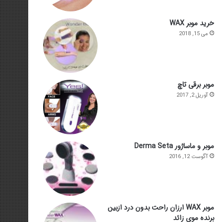
خرید موبر WAX
می 15, 2018
موبر برقی تاچ
آوریل 2, 2017
موبر و ماساژور Derma Seta
آگوست 12, 2016
موبر WAX ارزان راحت بدون درد ازبین
برنده موی زائد