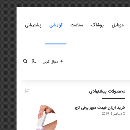
موبایل
پوشاک
سلامت
آرایشی
پشتیبانی
تغییر پوسته
جستجو برای
دنبال کردن
محصولات پیشنهادی
خرید ارزان قیمت موبر برقی تاچ
دسامبر 9, 2019