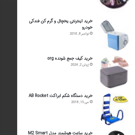
خرید اینترنتی یخچال و گرم کن فندکی
خودرو
نوامبر 8, 2018
خرید کیف جمع شونده org
ژوئن 2, 2024
خرید دستگاه شکم ابراکت AB Rocket
می 15, 2018
خرید ساعت هوشمند مدل M2 Smart