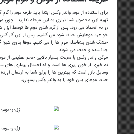
برای استفاده از موم واندر وکس ابتدا باید ظرف موم را گرم ک
تهیه این محصول شما نیازی به این مرحله ندارید . چون مو
رو به انجماد می رود. پس از گرم شدن موم ها توسط ابزار
خواهید موهایش حذف شود می کشیم. پس از این کار کمی صب
خشک شدن بلافاصله موم ها را می کنیم. موها بدون هیچ گ
جدا شده و حذف می شوند.
موکن واندر وکس با سرعت بسیار بالایی حجم عظیمی از موها
نه خبری از خون ریزی ها است و نه احتمال بیماری های شیمیا
وسایل بازار است که بهترین ها را برای شما به ارمغان اورده
حذف موهای بدن خود را به واندر وکس بسپارید.