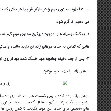
۱- ابتدا ظرف محتوی موم را در مایکروفر و یا هر جائی که حرارت ببیند قرار
می دهیم تا گرم شود…
۲- به کمک وسیله های موجود درپکیج محتوی موم گرم شده را بر روی قسمت
هایی که تمایل به حذف موهای زائد آن دارید مالیده و مدتی 
۳- پس از چند دقیقه چنانچه موم خشک شده بود از روی این قسمت می کنیم تا
موهای زائد را نیز با خود بردارد.
موهای زائد رشد کرده بر روی قسمت های مختلف بدن هموار
متناوب و امکان رشد میکروب ها از یک سو و ایجاد ظاهری ن
های مختلفی برای حذف این موها بگردند. تا کنون روش ها