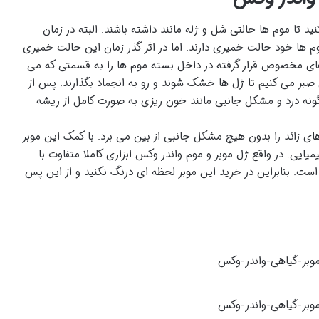
نید تا موم ها حالتی شل و ژله مانند داشته باشند. البته در زمان
م ها خود حالت خمیری دارند. اما در اثر گذر زمان این حالت خمیری
 های مخصوص قرار گرفته در داخل بسته موم ها را به قسمتی که می
ر می کنیم تا ژل ها خشک شوند و رو به انجماد بگذارند. پس از
ونه درد و مشکل جانبی مانند خون ریزی به صورت کامل از ریشه
ی زائد را بدون هیچ مشکل جانبی از بین می برد. با کمک این موبر
یی. در واقع ژل موبر و موم واندر وکس ابزاری کاملا متفاوت با
 است. بنابراین در خرید این موبر لحظه ای درنگ نکنید و از این پس