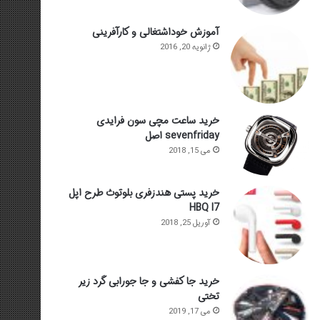
آموزش خوداشتغالی و کارآفرینی
ژانویه 20, 2016
خرید ساعت مچی سون فرایدی
sevenfriday اصل
می 15, 2018
خرید پستی هندزفری بلوتوث طرح اپل
HBQ I7
آوریل 25, 2018
خرید جا کفشی و جا جورابی گرد زیر
تختی
می 17, 2019