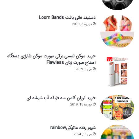
دستبند فانی بافت Loom Bands
فوریه 3, 2019
خرید موکن لمسی برقی صورت موکن شارژی دستگاه
اصلاح صورت زنان Flawless
می 1, 2019
خرید ارزان کلمن سه طبقه آب شیشه ای
فوریه 18, 2019
شیور زنانه ماتیکیrainbow
می 11, 2024