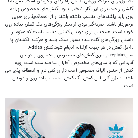
متداول‌ترین حرکت ورزشی انسان راه رفتن و دویدن است. پس باید
کفشی راحت برای این کار انتخاب نمود. کفش‌های مخصوص پیاده
روی باید پاشنه‌های مناسب داشته باشند و از انعطاف‌پذبری خوبی
برخوردار باشند. ضربه‌گیر بودن از دیگر ویژگی‌های یک کفش پیاده روی
خوب است. همچنین برای دویدن کفشی مناسب است که علاوه بر
داشتن ویژگی‌‌های گفته شده بسیار سبک باشد و حرکت انگشتان پا
داخل کفش در هر جهت آزادانه انجام شود.کفش Adidas
مدلreplykai از سری کفش‌‌های مخصوص پیاده روی و دویدن
آدیداس که با سایزهای مخصوص آقایان ساخته شده است.رویه
کفش از جنس الیاف مصنوعی است.دارای کفی نرم و انعطاف پذیر می
باشد.به طور کلی این کفش یک کفش مناسب پیاده روی و دویدن
است.