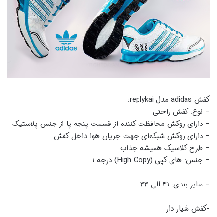
کفش adidas مدل replykai:
– نوع: کفش راحتی
– دارای روکش محافظت کننده از قسمت پنجه پا از جنس پلاستیک
– دارای روکش شبکه‌ای جهت جریان هوا داخل کفش
– طرح کلاسیک همیشه جذاب
– جنس: های کپی (High Copy) درجه ۱
– سایز بندی: ۴۱ الی ۴۴
-کفش شیار دار