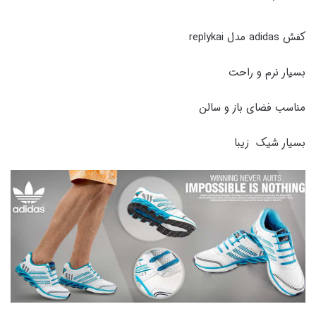
کفش adidas مدل replykai
بسیار نرم و راحت
مناسب فضای باز و سالن
بسیار شیک زیبا