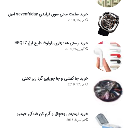
خرید ساعت مچی سون فرایدی sevenfriday اصل
می 15, 2018
خرید پستی هندزفری بلوتوث طرح اپل HBQ I7
آوریل 25, 2018
خرید جا کفشی و جا جورابی گرد زیر تختی
می 17, 2019
خرید اینترنتی یخچال و گرم کن فندکی خودرو
نوامبر 8, 2018