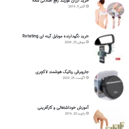
خرید ارزان غوزبند رفع افتادگی شانه
اکتبر 9, 2019
خرید نگهدارنده موبایل آینه ای Rotating
جولای 25, 2024
جاروبرقی رباتیک هوشمند لاکچری
آگوست 25, 2023
آموزش خوداشتغالی و کارآفرینی
ژانویه 20, 2016