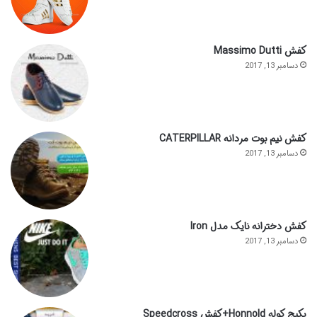
کفش Massimo Dutti
دسامبر 13, 2017
کفش نیم بوت مردانه CATERPILLAR
دسامبر 13, 2017
کفش دخترانه نایک مدل Iron
دسامبر 13, 2017
پکیج کوله Honnold+کفش Speedcross