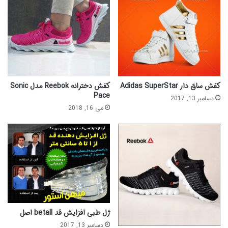
کفش ساق دار Adidas SuperStar
کفش دخترانه Reebok مدل Sonic
Pace
دسامبر 13, 2017
می 16, 2018
ژل طبی افزایش قد betall اصل
دسامبر 13, 2017