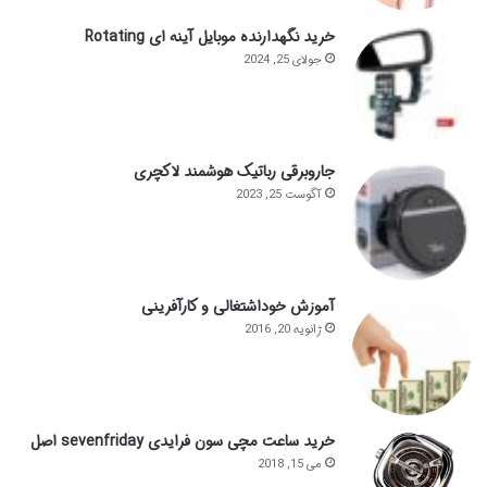
خرید نگهدارنده موبایل آینه ای Rotating
جولای 25, 2024
جاروبرقی رباتیک هوشمند لاکچری
آگوست 25, 2023
آموزش خوداشتغالی و کارآفرینی
ژانویه 20, 2016
خرید ساعت مچی سون فرایدی sevenfriday اصل
می 15, 2018