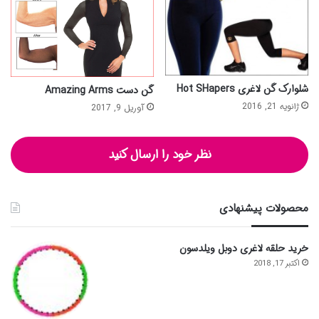
شلوارک گن لاغری Hot SHapers
گن دست Amazing Arms
ژانویه 21, 2016
آوریل 9, 2017
نظر خود را ارسال کنید
محصولات پیشنهادی
خرید حلقه لاغری دوبل ویلدسون
اکتبر 17, 2018