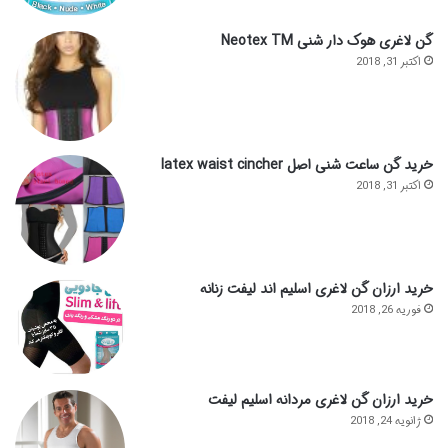
گن لاغری هوک دار شنی Neotex TM
اکتبر 31, 2018
خرید گن ساعت شنی اصل latex waist cincher
اکتبر 31, 2018
خرید ارزان گن لاغری اسلیم اند لیفت زنانه
فوریه 26, 2018
خرید ارزان گن لاغری مردانه اسلیم لیفت
ژانویه 24, 2018