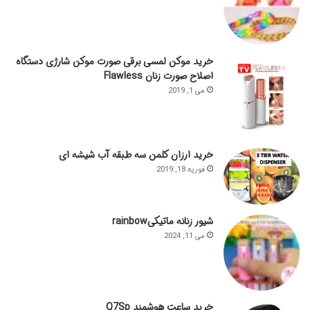
خرید موکن لمسی برقی صورت موکن شارژی دستگاه
اصلاح صورت زنان Flawless
می 1, 2019
خرید ارزان کلمن سه طبقه آب شیشه ای
فوریه 18, 2019
شیور زنانه ماتیکیrainbow
می 11, 2024
خرید ساعت هوشمند Q7Sp