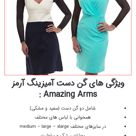
ویژگی های گن دست آمیزینگ آرمز
Amazing Arms :
شامل دو گن دست (سفید و مشکی)
همخوانی با لباس های مختلف
در سایزهای مختلف medium – large – xlarge
پوشاندن ترک و سلولیت