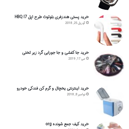
خرید پستی هندزفری بلوتوث طرح اپل HBQ I7
آوریل 25, 2018
خرید جا کفشی و جا جورابی گرد زیر تختی
می 17, 2019
خرید اینترنتی یخچال و گرم کن فندکی خودرو
نوامبر 8, 2018
خرید کیف جمع شونده org