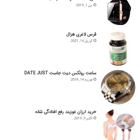
می 1, 2019
قرص لاغری هزال
آوریل 14, 2021
ساعت رولکس دیت جاست DATE JUST
فوریه 14, 2018
خرید ارزان غوزبند رفع افتادگی شانه
اکتبر 9, 2019