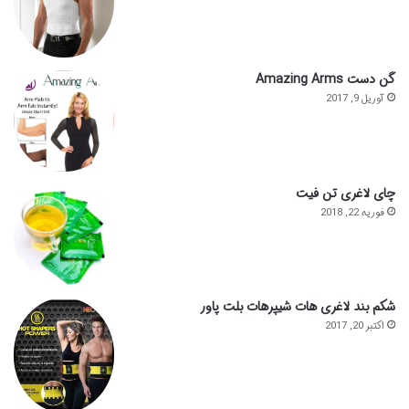
گن دست Amazing Arms
آوریل 9, 2017
چای لاغری تن فیت
فوریه 22, 2018
شکم بند لاغری هات شیپرهات بلت پاور
اکتبر 20, 2017