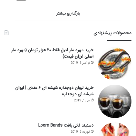
بارگذاری بیشتر
محصولات پیشنهادی
خرید مهره مار اصل فقط ۲۰ هزار تومان (مهره مار
اصلی ارزان قیمت)
نوامبر 6, 2019
خرید لیوان دوجداره شیشه ای ۶ عددی | لیوان
شیشه ای دوجداره
می 1, 2019
دستبند فانی بافت Loom Bands
فوریه 3, 2019