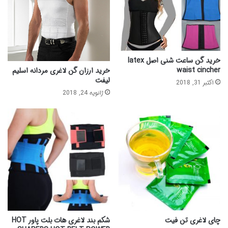
خرید گن ساعت شنی اصل latex
waist cincher
خرید ارزان گن لاغری مردانه اسلیم
لیفت
اکتبر 31, 2018
ژانویه 24, 2018
چای لاغری تن فیت
شکم بند لاغری هات بلت پاور HOT