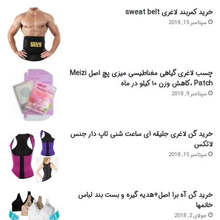
خرید کمربند لاغری sweat belt
سپتامبر 15, 2018
چسب لاغری گیاهی مغناطیسی میزی پچ اصل Meizi
Patch ،کاهش وزن ۱۰ کیلو در ماه
سپتامبر 9, 2018
خرید گن لاغری جلیقه ای ساعت شنی تاپ دار جنس
لاتکس
سپتامبر 15, 2018
خرید گن آه برا اصل+هدیه گیره و بست بند لباس
خانمها
جولای 2, 2018