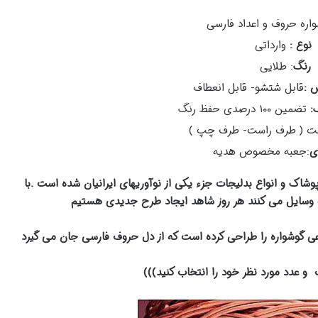
اره حروف و اعداد فارسی
نوع :
وارداتی
رنگ
: طلایی
 :
قابل شتشو- قابل انعطاف
گ:
تضمین ۱۰۰ درصدی حفظ رنگ
 ( طرف راست- طرف چپ )
ی
:جعبه مخصوص هدیه
پوشاک و انواع بدلیجات جزء یکی از نوآوریهای ایرانیان شده است .
با
نه وسایل می کنند هر روز شاهد ایجاد طرح جدیدی هستیم
نوعی گوشواره را طراحی کرده است که از دل حروف فارسی جان می گیرد
و عدد مورد نظر خود را انتخاب کنید)))