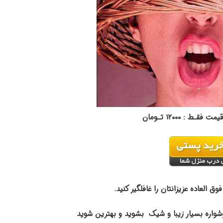
قیمت فقـط :
۱۲۰۰۰
تـومان
ق العاده عزیزانتان را غافلگیر کنید.
اره بسیار زیبا و شیک بشوید و بهترین شوید