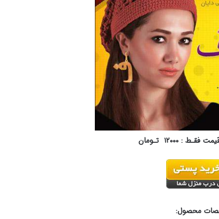
یمت فقـط :
۱۲۰۰۰
تـومان
ات محصول: