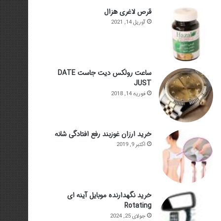
قرص لاغری هزال
آوریل 14, 2021
ساعت رولکس دیت جاست DATE
JUST
فوریه 14, 2018
خرید ارزان غوزبند رفع افتادگی شانه
اکتبر 9, 2019
خرید نگهدارنده موبایل آینه ای
Rotating
جولای 25, 2024