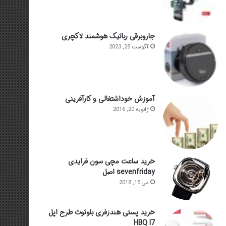
جاروبرقی رباتیک هوشمند لاکچری
آگوست 25, 2023
آموزش خوداشتغالی و کارآفرینی
ژانویه 20, 2016
خرید ساعت مچی سون فرایدی
sevenfriday اصل
می 15, 2018
خرید پستی هندزفری بلوتوث طرح اپل
HBQ I7