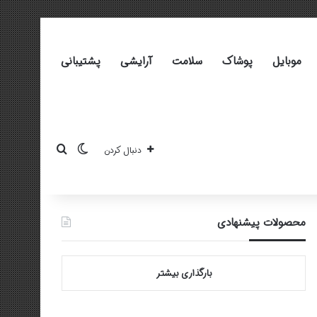
موبایل
پوشاک
سلامت
آرایشی
پشتیبانی
تغییر پوسته
جستجو برای
دنبال کردن
محصولات پیشنهادی
بارگذاری بیشتر