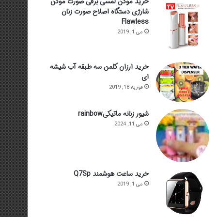
خرید موکن لمسی برقی صورت موکن
شارژی دستگاه اصلاح صورت زنان
Flawless
می 1, 2019
خرید ارزان کلمن سه طبقه آب شیشه
ای
فوریه 18, 2019
شیور زنانه ماتیکیrainbow
می 11, 2024
خرید ساعت هوشمند Q7Sp
می 1, 2019