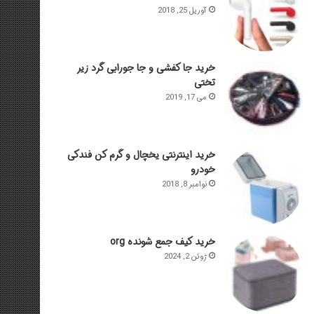
آوریل 25, 2018
خرید جا کفشی و جا جورابی گرد زیر
تختی
می 17, 2019
خرید اینترنتی یخچال و گرم کن فندکی
خودرو
نوامبر 8, 2018
خرید کیف جمع شونده org
ژوئن 2, 2024