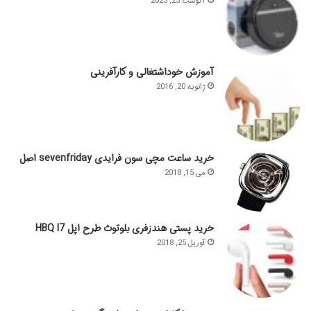
آگوست 25, 2023
آموزش خوداشتغالی و کارآفرینی
ژانویه 20, 2016
خرید ساعت مچی سون فرایدی sevenfriday اصل
می 15, 2018
خرید پستی هندزفری بلوتوث طرح اپل HBQ I7
آوریل 25, 2018