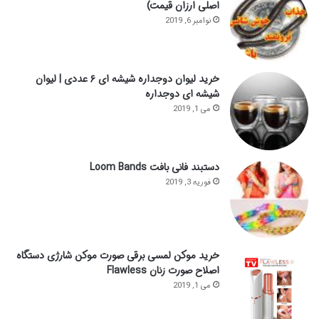
اصلی ارزان قیمت)
نوامبر 6, 2019
خرید لیوان دوجداره شیشه ای ۶ عددی | لیوان
شیشه ای دوجداره
می 1, 2019
دستبند فانی بافت Loom Bands
فوریه 3, 2019
خرید موکن لمسی برقی صورت موکن شارژی دستگاه
اصلاح صورت زنان Flawless
می 1, 2019