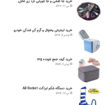
خرید جا کفشی و جا جورابی گرد زیر تختی
می 17, 2019
خرید اینترنتی یخچال و گرم کن فندکی خودرو
نوامبر 8, 2018
خرید کیف جمع شونده org
ژوئن 2, 2024
خرید دستگاه شکم ابراکت AB Rocket
می 15, 2018