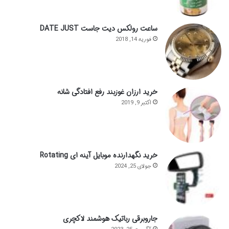
ساعت رولکس دیت جاست DATE JUST
فوریه 14, 2018
خرید ارزان غوزبند رفع افتادگی شانه
اکتبر 9, 2019
خرید نگهدارنده موبایل آینه ای Rotating
جولای 25, 2024
جاروبرقی رباتیک هوشمند لاکچری