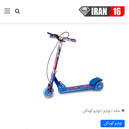
منو
جستجو ب
خانه
/
لوازم
/
لوازم کودکان
لوازم کودکان